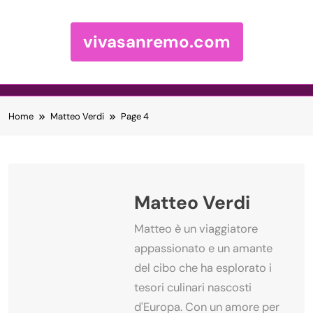
vivasanremo.com
Skip to content
Home
Matteo Verdi
Page 4
Matteo Verdi
Matteo è un viaggiatore
appassionato e un amante
del cibo che ha esplorato i
tesori culinari nascosti
d'Europa. Con un amore per