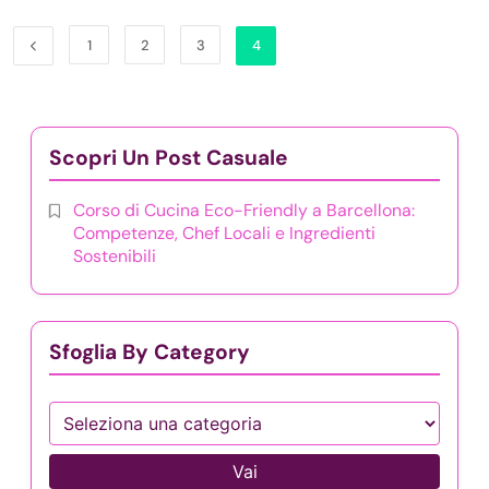
1
2
3
4
Scopri Un Post Casuale
Corso di Cucina Eco-Friendly a Barcellona:
Competenze, Chef Locali e Ingredienti
Sostenibili
Sfoglia By Category
Vai