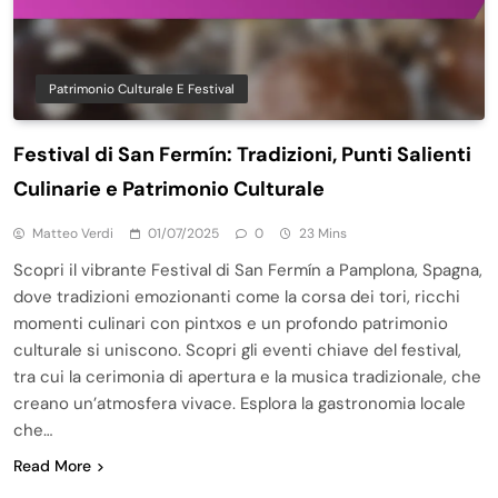
Patrimonio Culturale E Festival
Festival di San Fermín: Tradizioni, Punti Salienti
Culinarie e Patrimonio Culturale
Matteo Verdi
01/07/2025
0
23 Mins
Scopri il vibrante Festival di San Fermín a Pamplona, Spagna,
dove tradizioni emozionanti come la corsa dei tori, ricchi
momenti culinari con pintxos e un profondo patrimonio
culturale si uniscono. Scopri gli eventi chiave del festival,
tra cui la cerimonia di apertura e la musica tradizionale, che
creano un’atmosfera vivace. Esplora la gastronomia locale
che…
Read More