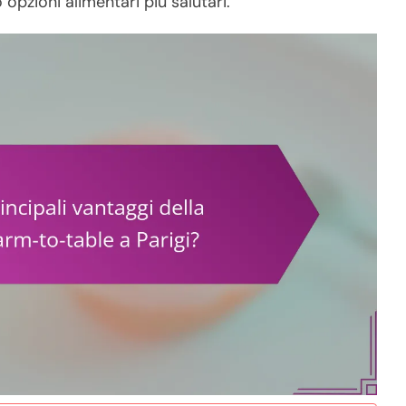
opzioni alimentari più salutari.