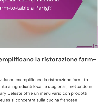
semplificano la ristorazione farm-
z Janou esemplificano la ristorazione farm-to-
rità a ingredienti locali e stagionali, mettendo in
e Mary Celeste offre un menu vario con prodotti
Gueules si concentra sulla cucina francese