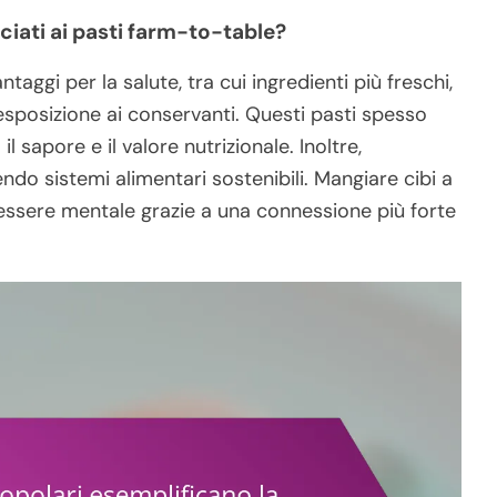
ciati ai pasti farm-to-table?
aggi per la salute, tra cui ingredienti più freschi,
a esposizione ai conservanti. Questi pasti spesso
l sapore e il valore nutrizionale. Inoltre,
do sistemi alimentari sostenibili. Mangiare cibi a
ssere mentale grazie a una connessione più forte