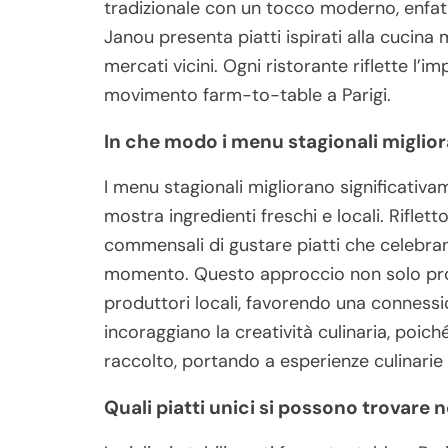
tradizionale con un tocco moderno, enfat
Janou presenta piatti ispirati alla cucina
mercati vicini. Ogni ristorante riflette l’im
movimento farm-to-table a Parigi.
In che modo i menu stagionali miglio
I menu stagionali migliorano significativ
mostra ingredienti freschi e locali. Riflett
commensali di gustare piatti che celebrano
momento. Questo approccio non solo pro
produttori locali, favorendo una connessi
incoraggiano la creatività culinaria, poiché
raccolto, portando a esperienze culinarie
Quali piatti unici si possono trovare 