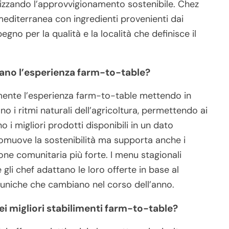
izzando l’approvvigionamento sostenibile. Chez
 mediterranea con ingredienti provenienti dai
pegno per la qualità e la località che definisce il
rano l’esperienza farm-to-table?
amente l’esperienza farm-to-table mettendo in
ono i ritmi naturali dell’agricoltura, permettendo ai
 i migliori prodotti disponibili in un dato
muove la sostenibilità ma supporta anche i
one comunitaria più forte. I menu stagionali
 gli chef adattano le loro offerte in base al
 uniche che cambiano nel corso dell’anno.
nei migliori stabilimenti farm-to-table?