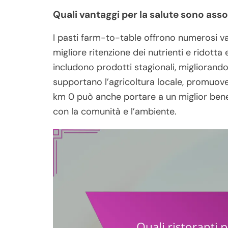
Quali vantaggi per la salute sono asso
I pasti farm-to-table offrono numerosi vant
migliore ritenzione dei nutrienti e ridott
includono prodotti stagionali, migliorando i
supportano l’agricoltura locale, promuoven
km 0 può anche portare a un miglior bene
con la comunità e l’ambiente.