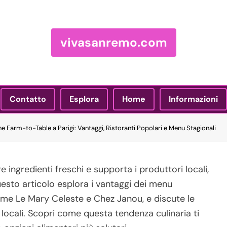
vivasanremo.com
Contatto
Esplora
Home
Informazioni
ne Farm-to-Table a Parigi: Vantaggi, Ristoranti Popolari e Menu Stagionali
e ingredienti freschi e supporta i produttori locali,
Questo articolo esplora i vantaggi dei menu
come Le Mary Celeste e Chez Janou, e discute le
locali. Scopri come questa tendenza culinaria ti