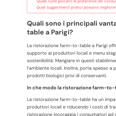
Quale ruolo giocano le preferenze dei consum
Quali suggerimenti pratici possono migliorar
Quali sono i principali vant
table a Parigi?
La ristorazione farm-to-table a Parigi offr
supporto ai produttori locali e menu stagi
sostenibilità. Mangiare in questi stabili
l’ambiente locali. Inoltre, porta spesso a p
prodotti biologici privi di conservanti.
In che modo la ristorazione farm-to-t
La ristorazione farm-to-table ha un impat
produttori locali e riducendo i costi di t
ristorazione incoraggia i consumatori ad a