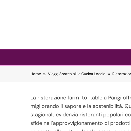
Skip to content
Home
Viaggi Sostenibili e Cucina Locale
Ristorazio
La ristorazione farm-to-table a Parigi offr
migliorando il sapore e la sostenibilità. 
stagionali, evidenzia ristoranti popolari 
sfide nell’approvvigionamento di prodotti 