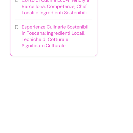
Corso di Cucina Eco-Friendly a
Barcellona: Competenze, Chef
Locali e Ingredienti Sostenibili
Esperienze Culinarie Sostenibili
in Toscana: Ingredienti Locali,
Tecniche di Cottura e
Significato Culturale