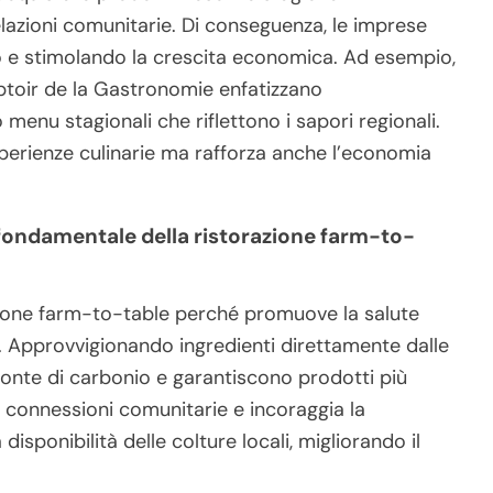
elazioni comunitarie. Di conseguenza, le imprese
ro e stimolando la crescita economica. Ad esempio,
ptoir de la Gastronomie enfatizzano
enu stagionali che riflettono i sapori regionali.
perienze culinarie ma rafforza anche l’economia
o fondamentale della ristorazione farm-to-
razione farm-to-table perché promuove la salute
. Approvvigionando ingredienti direttamente dalle
mpronte di carbonio e garantiscono prodotti più
e connessioni comunitarie e incoraggia la
 disponibilità delle colture locali, migliorando il