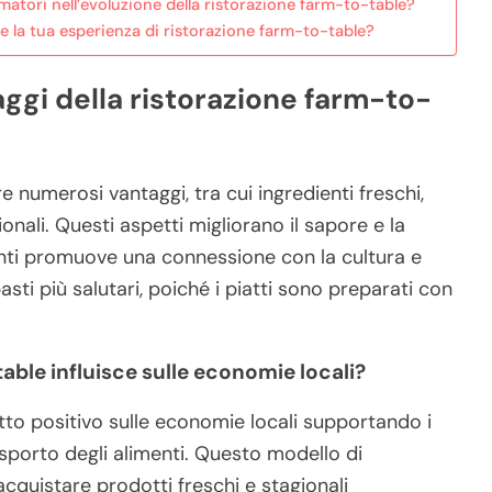
atori nell’evoluzione della ristorazione farm-to-table?
e la tua esperienza di ristorazione farm-to-table?
aggi della ristorazione farm-to-
e numerosi vantaggi, tra cui ingredienti freschi,
onali. Questi aspetti migliorano il sapore e la
menti promuove una connessione con la cultura e
asti più salutari, poiché i piatti sono preparati con
able influisce sulle economie locali?
to positivo sulle economie locali supportando i
rasporto degli alimenti. Questo modello di
cquistare prodotti freschi e stagionali