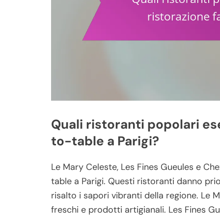
Quali ristoranti popolari e
to-table a Parigi?
Le Mary Celeste, Les Fines Gueules e Che
table a Parigi. Questi ristoranti danno prio
risalto i sapori vibranti della regione. L
freschi e prodotti artigianali. Les Fines 