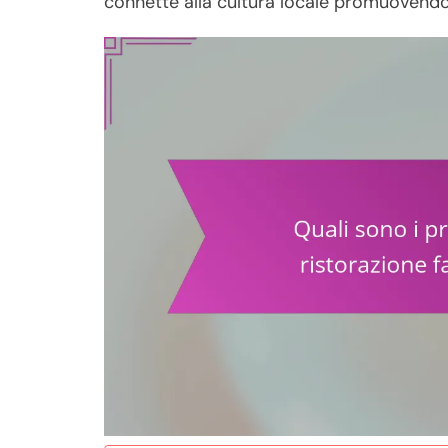
connette alla cultura locale promuovendo 