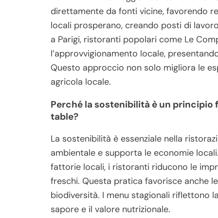
direttamente da fonti vicine, favorendo r
locali prosperano, creando posti di lavo
a Parigi, ristoranti popolari come Le Com
l’approvvigionamento locale, presentando m
Questo approccio non solo migliora le es
agricola locale.
Perché la sostenibilità è un principi
table?
La sostenibilità è essenziale nella risto
ambientale e supporta le economie locali
fattorie locali, i ristoranti riducono le i
freschi. Questa pratica favorisce anche l
biodiversità. I menu stagionali riflettono la
sapore e il valore nutrizionale.