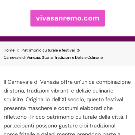
vivasanremo.com
Skip to content
Home
Patrimonio culturale e festival
Carnevale di Venezia: Storia, Tradizioni e Delizie Culinarie
Il Carnevale di Venezia offre un’unica combinazione
di storia, tradizioni vibranti e delizie culinarie
squisite. Originario dell’XI secolo, questo festival
presenta maschere e costumi elaborati che
riflettono il ricco patrimonio culturale della città. I
partecipanti possono gustare cibi tradizionali
come fritelle e galani mentre prendono parte a