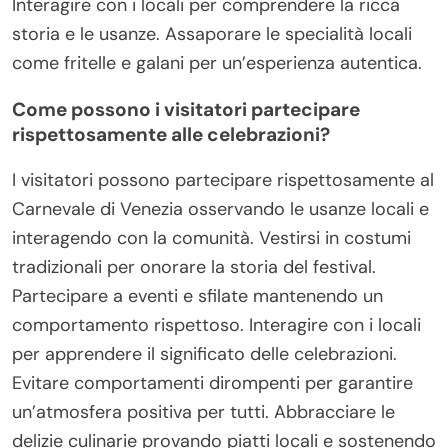
Venezia?
Per vivere efficacemente il Carnevale di Venezia, è
importante pianificare, partecipare a eventi
tradizionali e assaporare la cucina locale. Assistere
alla grande cerimonia di apertura, esplorare balli
mascherati e godere di spettacoli di strada.
Interagire con i locali per comprendere la ricca
storia e le usanze. Assaporare le specialità locali
come fritelle e galani per un’esperienza autentica.
Come possono i visitatori partecipare
rispettosamente alle celebrazioni?
I visitatori possono partecipare rispettosamente al
Carnevale di Venezia osservando le usanze locali e
interagendo con la comunità. Vestirsi in costumi