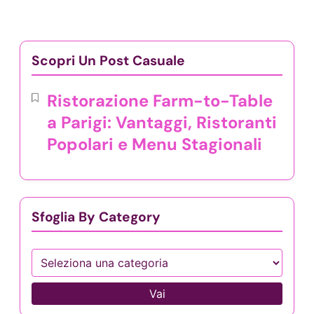
Edinburgh Festival Fringe: Diversità
Artistica, Significato Culturale e
Esperienza del Visitatore
09/07/2025
Oktoberfest: Significato Culturale,
Varietà di Birra e Cibi Festivi
03/07/2025
Scopri Un Post Casuale
Ristorazione Farm-to-Table
a Parigi: Vantaggi, Ristoranti
Popolari e Menu Stagionali