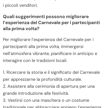
tradizionali per onorare la storia del festival.
Partecipare a eventi e sfilate mantenendo un
comportamento rispettoso. Interagire con i locali
per apprendere il significato delle celebrazioni.
Evitare comportamenti dirompenti per garantire
un’atmosfera positiva per tutti. Abbracciare le
delizie culinarie provando piatti locali e sostenendo
i piccoli venditori.
Quali suggerimenti possono migliorare
l’esperienza del Carnevale per i partecipanti
alla prima volta?
Per migliorare l’esperienza del Carnevale per i
partecipanti alla prima volta, immergersi
nell’atmosfera vibrante, pianificare in anticipo e