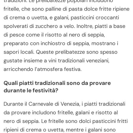
tradizioni. Le prelibatezze popolari includono
fritelle, che sono palline di pasta dolce fritte ripiene
di crema o uvetta, e galani, pasticcini croccanti
spolverati di zucchero a velo. Inoltre, piatti a base
di pesce come il risotto al nero di seppia,
preparato con inchiostro di seppia, mostrano i
sapori locali. Queste prelibatezze sono spesso
gustate insieme a vini tradizionali veneziani,
arricchendo l’atmosfera festiva.
Quali piatti tradizionali sono da provare
durante le festività?
Durante il Carnevale di Venezia, i piatti tradizionali
da provare includono fritelle, galani e risotto al
nero di seppia. Le fritelle sono dolci pasticcini fritti
ripieni di crema o uvetta, mentre i galani sono