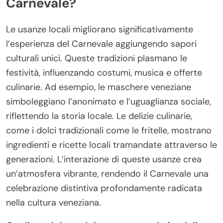
Carnevale?
Le usanze locali migliorano significativamente
l’esperienza del Carnevale aggiungendo sapori
culturali unici. Queste tradizioni plasmano le
festività, influenzando costumi, musica e offerte
culinarie. Ad esempio, le maschere veneziane
simboleggiano l’anonimato e l’uguaglianza sociale,
riflettendo la storia locale. Le delizie culinarie,
come i dolci tradizionali come le fritelle, mostrano
ingredienti e ricette locali tramandate attraverso le
generazioni. L’interazione di queste usanze crea
un’atmosfera vibrante, rendendo il Carnevale una
celebrazione distintiva profondamente radicata
nella cultura veneziana.