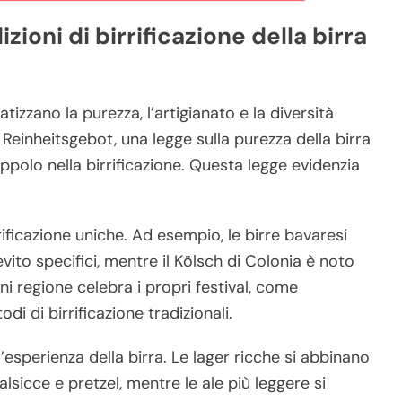
izioni di birrificazione della birra
atizzano la purezza, l’artigianato e la diversità
l Reinheitsgebot, una legge sulla purezza della birra
ppolo nella birrificazione. Questa legge evidenzia
rrificazione uniche. Ad esempio, le birre bavaresi
ito specifici, mentre il Kölsch di Colonia è noto
i regione celebra i propri festival, come
i di birrificazione tradizionali.
esperienza della birra. Le lager ricche si abbinano
lsicce e pretzel, mentre le ale più leggere si