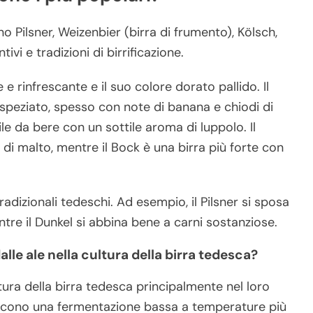
no Pilsner, Weizenbier (birra di frumento), Kölsch,
ivi e tradizioni di birrificazione.
 e rinfrescante e il suo colore dorato pallido. Il
 speziato, spesso con note di banana e chiodi di
ile da bere con un sottile aroma di luppolo. Il
 di malto, mentre il Bock è una birra più forte con
adizionali tedeschi. Ad esempio, il Pilsner si sposa
ntre il Dunkel si abbina bene a carni sostanziose.
alle ale nella cultura della birra tedesca?
ultura della birra tedesca principalmente nel loro
iscono una fermentazione bassa a temperature più