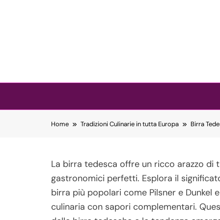
Skip to content
Home
Tradizioni Culinarie in tutta Europa
Birra Tede
La birra tedesca offre un ricco arazzo di tr
gastronomici perfetti. Esplora il significat
birra più popolari come Pilsner e Dunkel 
culinaria con sapori complementari. Quest