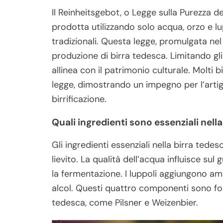
Il Reinheitsgebot, o Legge sulla Purezza de
prodotta utilizzando solo acqua, orzo e lu
tradizionali. Questa legge, promulgata nel 1
produzione di birra tedesca. Limitando gli 
allinea con il patrimonio culturale. Molti 
legge, dimostrando un impegno per l’artigi
birrificazione.
Quali ingredienti sono essenziali nell
Gli ingredienti essenziali nella birra tede
lievito. La qualità dell’acqua influisce su
la fermentazione. I luppoli aggiungono amar
alcol. Questi quattro componenti sono fonda
tedesca, come Pilsner e Weizenbier.