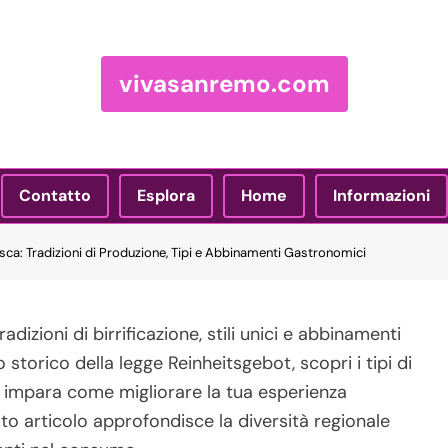
vivasanremo.com
Contatto
Esplora
Home
Informazioni
sca: Tradizioni di Produzione, Tipi e Abbinamenti Gastronomici
adizioni di birrificazione, stili unici e abbinamenti
o storico della legge Reinheitsgebot, scopri i tipi di
e impara come migliorare la tua esperienza
o articolo approfondisce la diversità regionale