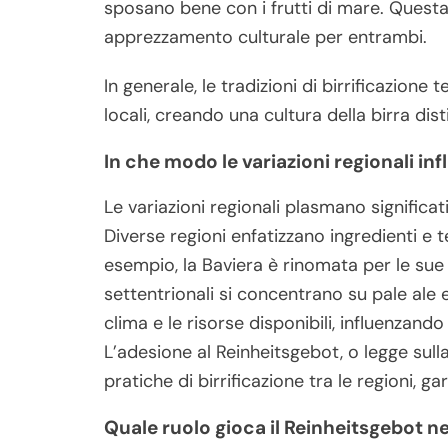
sposano bene con i frutti di mare. Questa 
apprezzamento culturale per entrambi.
In generale, le tradizioni di birrificazio
locali, creando una cultura della birra dist
In che modo le variazioni regionali inf
Le variazioni regionali plasmano significa
Diverse regioni enfatizzano ingredienti e t
esempio, la Baviera è rinomata per le sue 
settentrionali si concentrano su pale ale e p
clima e le risorse disponibili, influenzando
L’adesione al Reinheitsgebot, o legge sulla
pratiche di birrificazione tra le regioni, g
Quale ruolo gioca il Reinheitsgebot ne