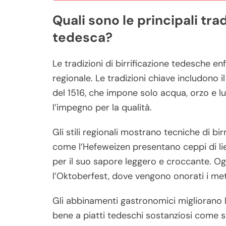
Quali sono le principali trad
tedesca?
Le tradizioni di birrificazione tedesche enf
regionale. Le tradizioni chiave includono i
del 1516, che impone solo acqua, orzo e lu
l’impegno per la qualità.
Gli stili regionali mostrano tecniche di bi
come l’Hefeweizen presentano ceppi di liev
per il suo sapore leggero e croccante. Ogn
l’Oktoberfest, dove vengono onorati i metod
Gli abbinamenti gastronomici migliorano l’
bene a piatti tedeschi sostanziosi come sa