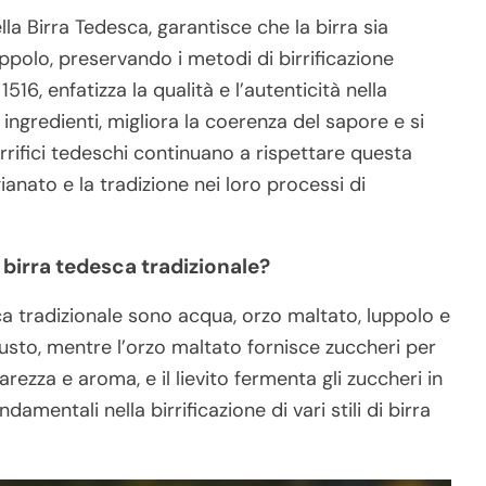
lla Birra Tedesca, garantisce che la birra sia
ppolo, preservando i metodi di birrificazione
516, enfatizza la qualità e l’autenticità nella
ingredienti, migliora la coerenza del sapore e si
birrifici tedeschi continuano a rispettare questa
anato e la tradizione nei loro processi di
a birra tedesca tradizionale?
sca tradizionale sono acqua, orzo maltato, luppolo e
l gusto, mentre l’orzo maltato fornisce zuccheri per
ezza e aroma, e il lievito fermenta gli zuccheri in
mentali nella birrificazione di vari stili di birra