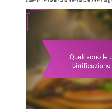
delle birre tedesche e le tendenze emerg