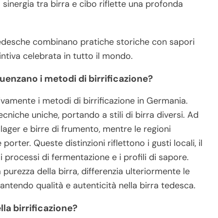
sinergia tra birra e cibo riflette una profonda
ne tedesche combinano pratiche storiche con sapori
intiva celebrata in tutto il mondo.
luenzano i metodi di birrificazione?
tivamente i metodi di birrificazione in Germania.
ecniche uniche, portando a stili di birra diversi. Ad
lager e birre di frumento, mentre le regioni
orter. Queste distinzioni riflettono i gusti locali, il
 i processi di fermentazione e i profili di sapore.
 purezza della birra, differenzia ulteriormente le
arantendo qualità e autenticità nella birra tedesca.
lla birrificazione?