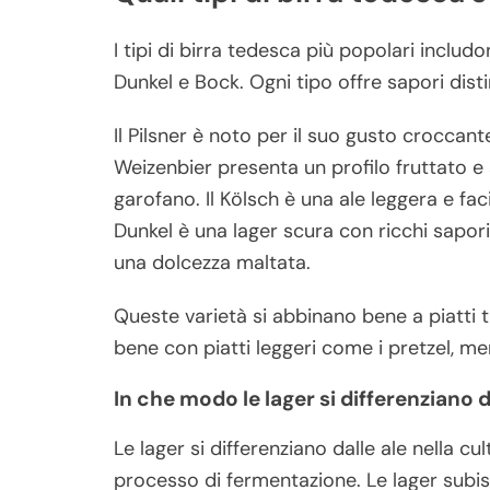
I tipi di birra tedesca più popolari includo
Dunkel e Bock. Ogni tipo offre sapori distint
Il Pilsner è noto per il suo gusto croccante
Weizenbier presenta un profilo fruttato e
garofano. Il Kölsch è una ale leggera e fac
Dunkel è una lager scura con ricchi sapori
una dolcezza maltata.
Queste varietà si abbinano bene a piatti tr
bene con piatti leggeri come i pretzel, me
In che modo le lager si differenziano d
Le lager si differenziano dalle ale nella c
processo di fermentazione. Le lager sub