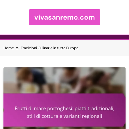
vivasanremo.com
Skip to content
Home
Tradizioni Culinarie in tutta Europa