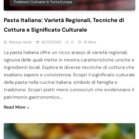
Tradizioni Culinarie In Tutta Europa
Pasta Italiana: Varietà Regionali, Tecniche di
Cottura e Significato Culturale
Matteo Verdi
16/07/2025
0
19 Mins
La pasta italiana offre un ricco arazzo di varietà regionali,
ognuna delle quali mette in mostra caratteristiche uniche e
ingredienti locali. Esplora le diverse tecniche di cottura che
esaltano sapore e consistenza. Scopri il significato culturale
della pasta nella cucina italiana, simbolo di famiglia e
tradizione. Scopri piatti meno conosciuti che evidenziano il
patrimonio gastronomico…
Read More