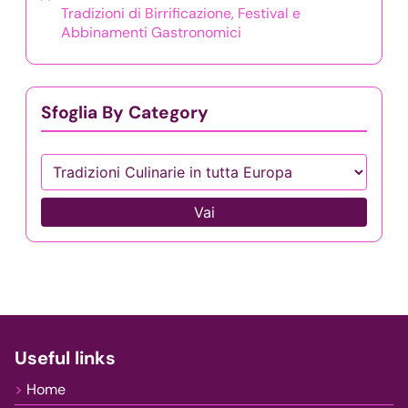
Tradizioni di Birrificazione, Festival e
Abbinamenti Gastronomici
Sfoglia By Category
Vai
Useful links
Home