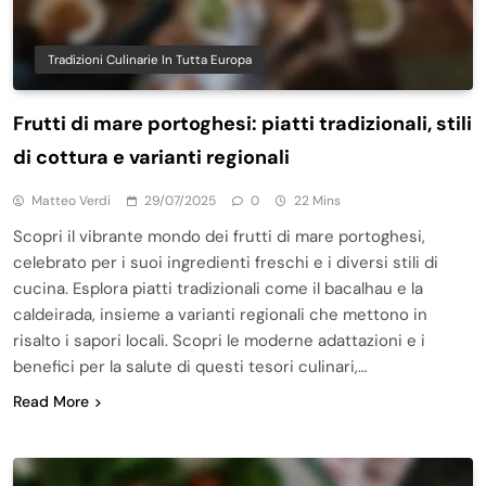
Tradizioni Culinarie In Tutta Europa
Frutti di mare portoghesi: piatti tradizionali, stili
di cottura e varianti regionali
Matteo Verdi
29/07/2025
0
22 Mins
Scopri il vibrante mondo dei frutti di mare portoghesi,
celebrato per i suoi ingredienti freschi e i diversi stili di
cucina. Esplora piatti tradizionali come il bacalhau e la
caldeirada, insieme a varianti regionali che mettono in
risalto i sapori locali. Scopri le moderne adattazioni e i
benefici per la salute di questi tesori culinari,…
Read More