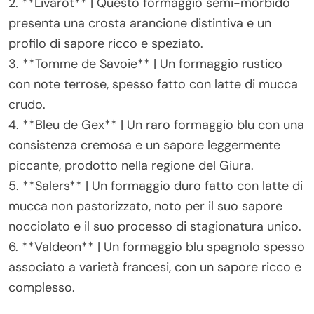
2. **Livarot** | Questo formaggio semi-morbido
presenta una crosta arancione distintiva e un
profilo di sapore ricco e speziato.
3. **Tomme de Savoie** | Un formaggio rustico
con note terrose, spesso fatto con latte di mucca
crudo.
4. **Bleu de Gex** | Un raro formaggio blu con una
consistenza cremosa e un sapore leggermente
piccante, prodotto nella regione del Giura.
5. **Salers** | Un formaggio duro fatto con latte di
mucca non pastorizzato, noto per il suo sapore
nocciolato e il suo processo di stagionatura unico.
6. **Valdeon** | Un formaggio blu spagnolo spesso
associato a varietà francesi, con un sapore ricco e
complesso.