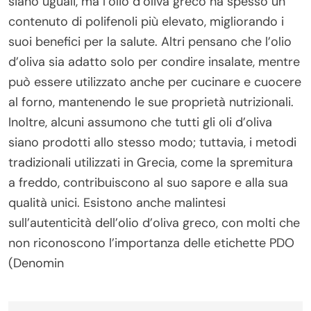
siano uguali, ma l’olio d’oliva greco ha spesso un
contenuto di polifenoli più elevato, migliorando i
suoi benefici per la salute. Altri pensano che l’olio
d’oliva sia adatto solo per condire insalate, mentre
può essere utilizzato anche per cucinare e cuocere
al forno, mantenendo le sue proprietà nutrizionali.
Inoltre, alcuni assumono che tutti gli oli d’oliva
siano prodotti allo stesso modo; tuttavia, i metodi
tradizionali utilizzati in Grecia, come la spremitura
a freddo, contribuiscono al suo sapore e alla sua
qualità unici. Esistono anche malintesi
sull’autenticità dell’olio d’oliva greco, con molti che
non riconoscono l’importanza delle etichette PDO
(Denomin