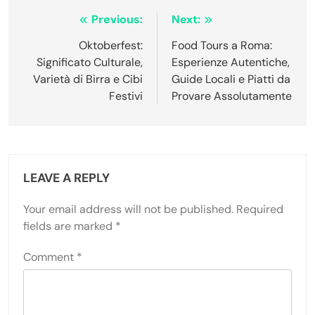
Post navigation
Previous:
Next:
Oktoberfest:
Food Tours a Roma:
Significato Culturale,
Esperienze Autentiche,
Varietà di Birra e Cibi
Guide Locali e Piatti da
Festivi
Provare Assolutamente
LEAVE A REPLY
Your email address will not be published.
Required
fields are marked
*
Comment
*