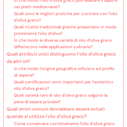
In che modo l’olio d’oliva greco può esaltare il sapore
nei piatti mediterranei?
Quali sono le migliori pratiche per cucinare con l’olio
d’oliva greco?
Quali ricette tradizionali greche presentano in modo
prominente l’olio d’oliva?
In che modo le diverse varietà di olio d’oliva greco
differiscono nelle applicazioni culinarie?
Quali attributi unici distinguono l’olio d’oliva greco
da altri oli?
In che modo l’origine geografica influisce sul profilo
di sapore?
Quali certificazioni sono importanti per l’autentico
olio d’oliva greco?
Quali varietà rare di olio d’oliva greco valgono la
pena di essere provate?
Quali errori comuni dovrebbero essere evitati
quando si utilizza l’olio d’oliva greco?
Come conservare correttamente l’olio d’oliva greco