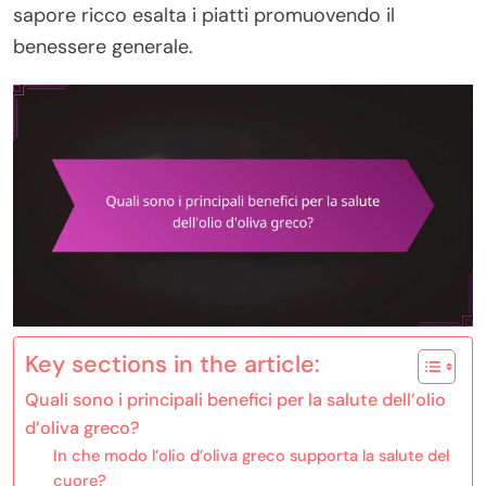
sapore ricco esalta i piatti promuovendo il
benessere generale.
Key sections in the article:
Quali sono i principali benefici per la salute dell’olio
d’oliva greco?
In che modo l’olio d’oliva greco supporta la salute del
cuore?