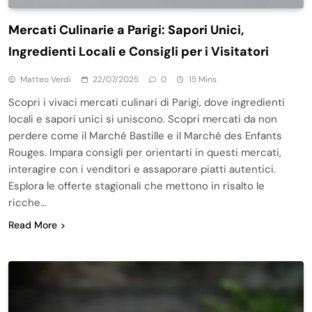
Mercati Culinarie a Parigi: Sapori Unici,
Ingredienti Locali e Consigli per i Visitatori
Matteo Verdi
22/07/2025
0
15 Mins
Scopri i vivaci mercati culinari di Parigi, dove ingredienti
locali e sapori unici si uniscono. Scopri mercati da non
perdere come il Marché Bastille e il Marché des Enfants
Rouges. Impara consigli per orientarti in questi mercati,
interagire con i venditori e assaporare piatti autentici.
Esplora le offerte stagionali che mettono in risalto le
ricche…
Read More