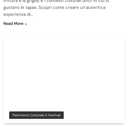
frittura e la griglia, e i contesti culturali unici in cui si
gustano le tapas. Scopri come creare un’autentica
esperienza di…
Read More
Patrimonio Culturale E Festival