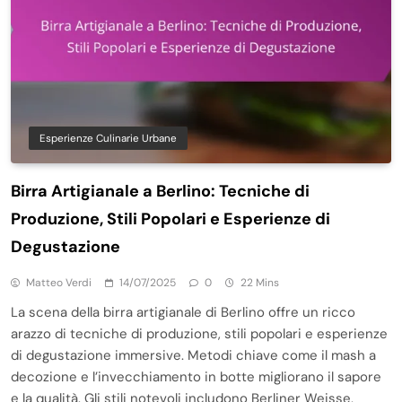
Esperienze Culinarie Urbane
Birra Artigianale a Berlino: Tecniche di
Produzione, Stili Popolari e Esperienze di
Degustazione
Matteo Verdi
14/07/2025
0
22 Mins
La scena della birra artigianale di Berlino offre un ricco
arazzo di tecniche di produzione, stili popolari e esperienze
di degustazione immersive. Metodi chiave come il mash a
decozione e l’invecchiamento in botte migliorano il sapore
e la qualità. Gli stili notevoli includono Berliner Weisse,