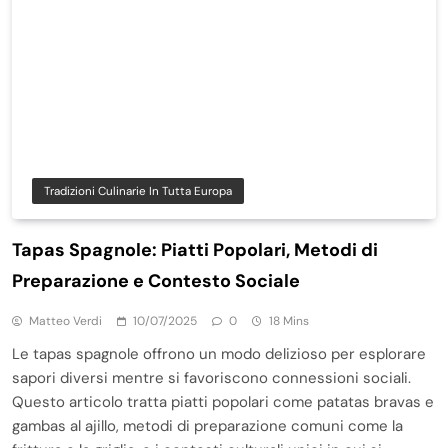
Tradizioni Culinarie In Tutta Europa
Tapas Spagnole: Piatti Popolari, Metodi di
Preparazione e Contesto Sociale
Matteo Verdi
10/07/2025
0
18 Mins
Le tapas spagnole offrono un modo delizioso per esplorare
sapori diversi mentre si favoriscono connessioni sociali.
Questo articolo tratta piatti popolari come patatas bravas e
gambas al ajillo, metodi di preparazione comuni come la