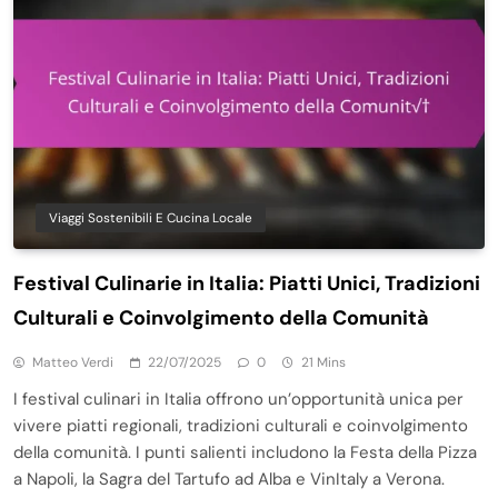
Viaggi Sostenibili E Cucina Locale
Festival Culinarie in Italia: Piatti Unici, Tradizioni
Culturali e Coinvolgimento della Comunità
Matteo Verdi
22/07/2025
0
21 Mins
I festival culinari in Italia offrono un’opportunità unica per
vivere piatti regionali, tradizioni culturali e coinvolgimento
della comunità. I punti salienti includono la Festa della Pizza
a Napoli, la Sagra del Tartufo ad Alba e VinItaly a Verona.