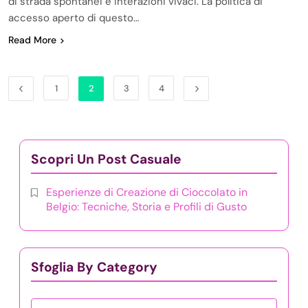
di strada spontanei e interazioni vivaci. La politica di
accesso aperto di questo…
Read More
1
2
3
4
Scopri Un Post Casuale
Esperienze di Creazione di Cioccolato in
Belgio: Tecniche, Storia e Profili di Gusto
Sfoglia By Category